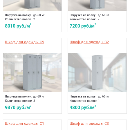
Нагрузка на полку:
до 60 кг
Нагрузка на полку:
до 60 кг
Получить консультацию
Количество полок:
2
Количество полок:
-
8010 руб./м
2
7200 руб./м
2
Шкаф для одежды C9
Шкаф для одежды C2
Нагрузка на полку:
до 60 кг
Нагрузка на полку:
до 60 кг
Количество полок:
3
Количество полок:
1
9370 руб./м
2
4800 руб./м
2
Шкаф для одежды C1
Шкаф для одежды C3