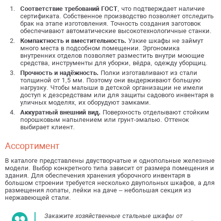
Соответствие требований ГОСТ
, что подтверждает наличие
сертификата. Собственное производство позволяет отследить
брак на этапе изготовления. Точность создания заготовок
обеспечивают автоматические высокотехнологичные станки.
Компактность и вместительность.
Узкие шкафы не займут
много места в подсобном помещении. Эргономика
внутренних отделов позволяет разместить внутри моющие
средства, инструменты для уборки, вёдра, одежду уборщиц.
Прочность и надёжность.
Полки изготавливают из стали
толщиной от 1,5 мм. Поэтому они выдерживают большую
нагрузку. Чтобы малыши в детской организации не имели
доступ к дезсредствам или для защиты садового инвентаря в
уличных моделях, их оборудуют замками.
Аккуратный внешний вид.
Поверхность отделывают стойким
порошковым напылением или грунт-эмалью. Оттенок
выбирает клиент.
Ассортимент
В каталоге представлены двустворчатые и однопольные железные
модели. Выбор конкретного типа зависит от размера помещения и
здания. Для обеспечения хранения уборочного инвентаря в
большом строении требуется несколько двупольных шкафов, а для
размещения лопаты, лейки на даче – небольшая секция из
нержавеющей стали.
Закажите хозяйственные стальные шкафы от