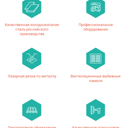
Качественная холоднокатаная
Профессиональное
сталь российского
оборудование
производства
Лазерная резка по металлу
Вентиляционные выбивные
ламели
Декоративное оформление
Качественное порошковое