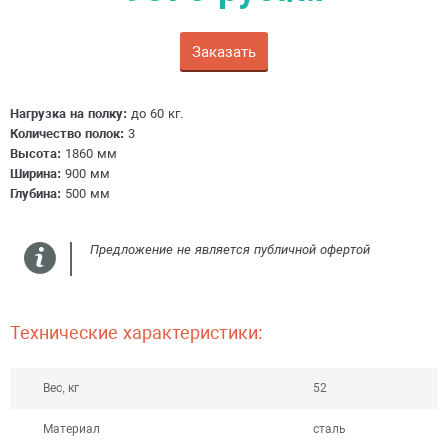
Заказать
Получить консультацию
Нагрузка на полку:
до 60 кг.
Количество полок:
3
Высота:
1860 мм
Ширина:
900 мм
Глубина:
500 мм
Предложение не является публичной офертой
Технические характеристики:
Вес, кг
52
Материал
сталь