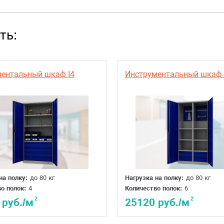
1 год
ть:
Россия
ентальный шкаф I4
Инструментальный шкаф 
на полку:
до 80 кг
Нагрузка на полку:
до 80 кг
о полок:
4
Количество полок:
6
2
2
 руб./м
25120 руб./м