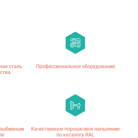
ная сталь
Профессиональное оборудование
ства
 выбивным
Качественное порошковое напыление
ле
по каталогу RAL