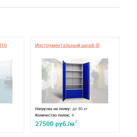
I10
Инструментальный шкаф I8
Нагрузка на полку:
до 80 кг
Количество полок:
4
2
27500 руб./м