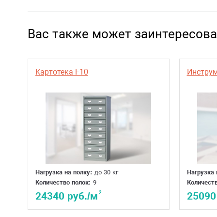
Гарантия
Вас также может заинтересова
Страна производитель
Картотека F10
Инструм
Нагрузка на полку:
до 30 кг
Нагрузка 
Количество полок:
9
Количеств
2
24340 руб./м
25090