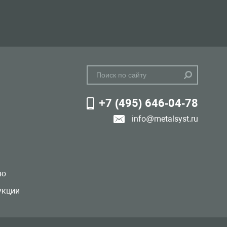
+7 (495) 646-04-78
info@metalsyst.ru
лю
укции