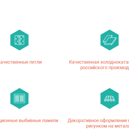
ачественные петли
Качественная холодноката
российского производ
ционные выбивные ламели
Декоративное оформление
рисунком на метал