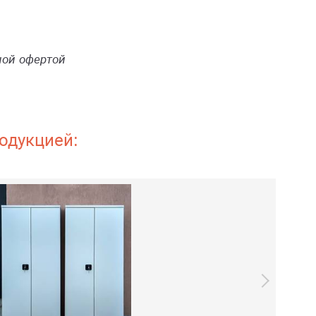
ной офертой
одукцией: