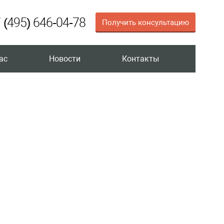
 (495) 646-04-78
Получить консультацию
ас
Новости
Контакты