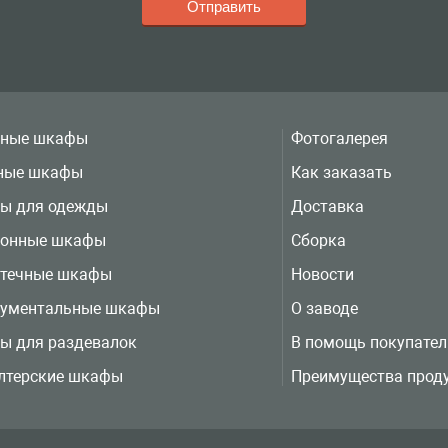
вные шкафы
Фотогалерея
ные шкафы
Как заказать
ы для одежды
Доставка
ионные шкафы
Сборка
отечные шкафы
Новости
рументальные шкафы
О заводе
ы для раздевалок
В помощь покупате
лтерские шкафы
Преимущества прод