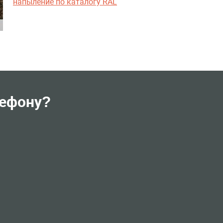
напыление по каталогу RAL
лефону?