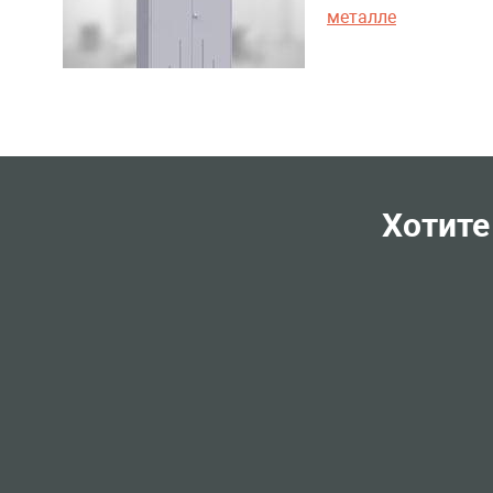
металле
Хотите