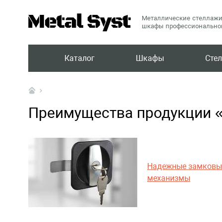
Металлические стеллажи
шкафы профессиональног
Каталог
Шкафы
Сте
Преимущества продукции
Надежные замковы
механизмы