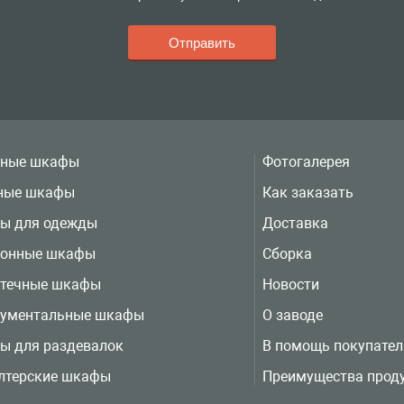
вные шкафы
Фотогалерея
ные шкафы
Как заказать
ы для одежды
Доставка
ионные шкафы
Сборка
отечные шкафы
Новости
рументальные шкафы
О заводе
ы для раздевалок
В помощь покупате
лтерские шкафы
Преимущества прод