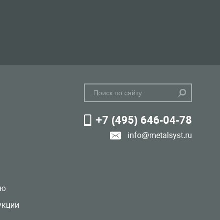
+7 (495) 646-04-78
info@metalsyst.ru
лю
укции