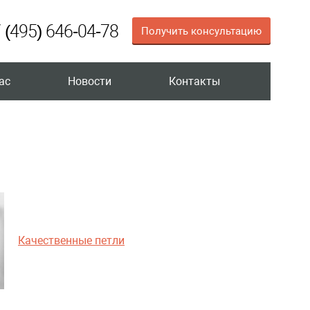
 (495) 646-04-78
Получить консультацию
ас
Новости
Контакты
Качественные петли