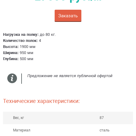
Заказать
Получить консультацию
Нагрузка на полку:
до 80 кг.
Количество полок:
4
Высота:
1900 мм
Ширина:
950 мм
Глубина:
500 мм
Предложение не является публичной офертой
Технические характеристики:
Вес, кг
87
Материал
сталь