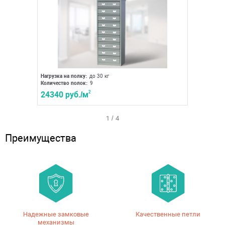
Нагрузка на полку:
до 30 кг
Нагрузка 
Количество полок:
9
Количест
24340 руб./м
2
25090
1
/
4
Преимущества
Надежные замковые
Качественные петли
механизмы