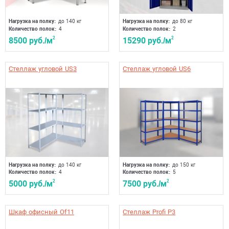
Нагрузка на полку:
до 140 кг
Нагрузка на полку:
до 80 кг
Количество полок:
4
Количество полок:
2
8500 руб./м
2
15290 руб./м
2
Стеллаж угловой US3
Стеллаж угловой US6
Нагрузка на полку:
до 140 кг
Нагрузка на полку:
до 150 кг
Количество полок:
4
Количество полок:
5
5000 руб./м
2
7500 руб./м
2
Шкаф офисный Of11
Стеллаж Profi P3