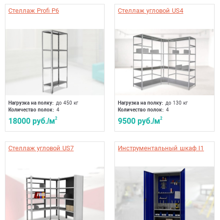
Стеллаж Profi P6
Стеллаж угловой US4
Нагрузка на полку:
до 450 кг
Нагрузка на полку:
до 130 кг
Количество полок:
4
Количество полок:
4
18000 руб./м
2
9500 руб./м
2
Стеллаж угловой US7
Инструментальный шкаф I1