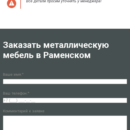
Все детали просим уточнять у менеджера!
Заказать металлическую
мебель в Раменском
Ваше имя:*
Ваш телефон:*
Комментарий к заявке