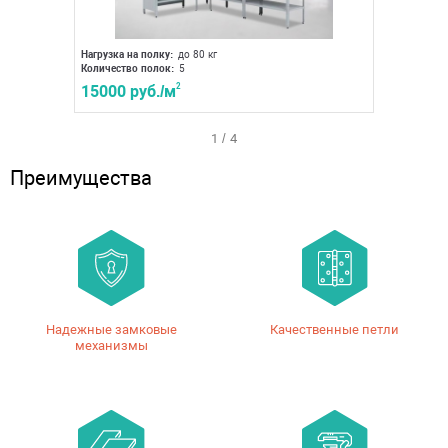
Нагрузка на полку:
до 80 кг
Нагрузка 
Количество полок:
5
Количест
15000 руб./м
2
15600
1
/
4
Преимущества
Надежные замковые
Качественные петли
механизмы