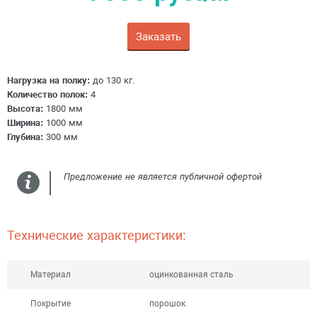
Заказать
Получить консультацию
Нагрузка на полку:
до 130 кг.
Количество полок:
4
Высота:
1800 мм
Ширина:
1000 мм
Глубина:
300 мм
Предложение не является публичной офертой
Технические характеристики:
Материал
оцинкованная сталь
Покрытие
порошок