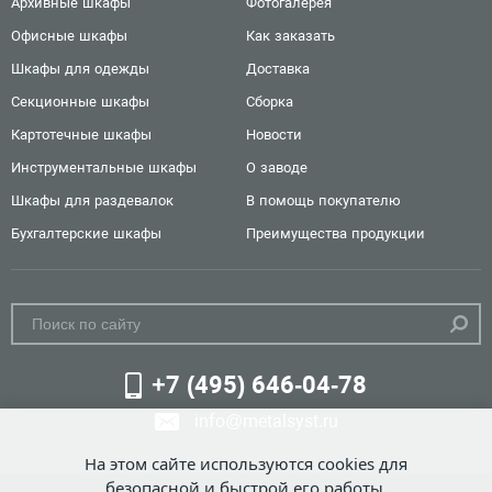
Архивные шкафы
Фотогалерея
Офисные шкафы
Как заказать
Шкафы для одежды
Доставка
Секционные шкафы
Сборка
Картотечные шкафы
Новости
Инструментальные шкафы
О заводе
Шкафы для раздевалок
В помощь покупателю
Бухгалтерские шкафы
Преимущества продукции
+7 (495) 646-04-78
info@metalsyst.ru
На этом сайте используются cookies для
безопасной и быстрой его работы.