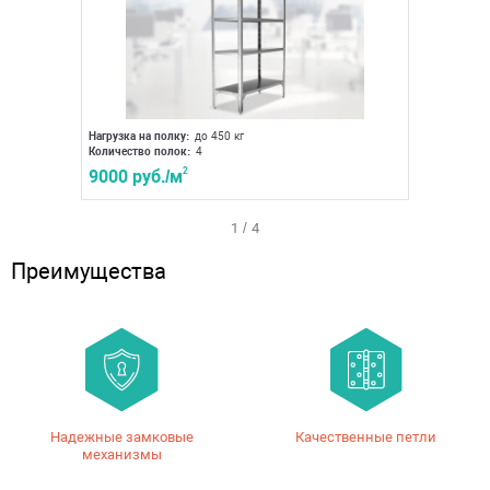
Нагрузка на полку:
до 450 кг
Нагрузка 
Количество полок:
4
Количест
9000 руб./м
2
9000 р
1
/
4
Преимущества
Надежные замковые
Качественные петли
механизмы