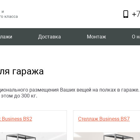
 и
+7
о класса
ллажи
Доставка
Монтаж
О н
ля гаража
ионального размещения Ваших вещей на полках в гараже. 
этом до 300 кг.
 Business BS2
Стеллаж Business BS7