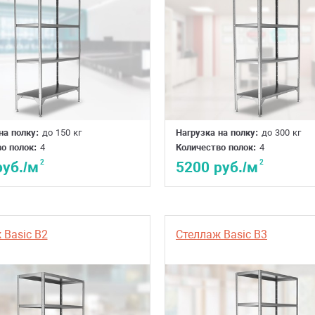
на полку:
до 150 кг
Нагрузка на полку:
до 300 кг
о полок:
4
Количество полок:
4
2
2
руб./м
5200 руб./м
 Basic B2
Стеллаж Basic B3