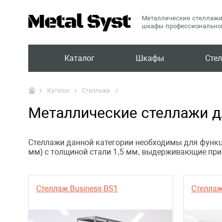
Металлические стеллажи
шкафы профессиональног
Каталог
Шкафы
Сте
Стеллажи
Каталог
Металлические стеллажи д
Стеллажи данной категории необходимы для функц
мм) с толщиной стали 1,5 мм, выдерживающие при 
Стеллаж Business BS1
Стеллаж