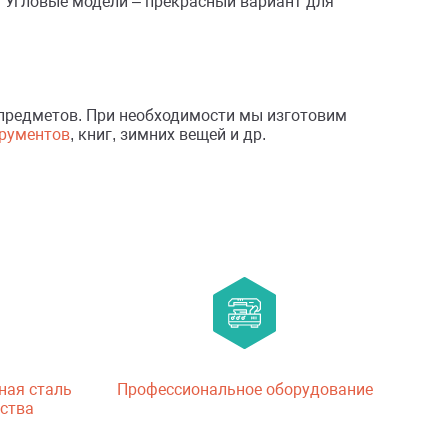
 Угловые модели – прекрасный вариант для
 предметов. При необходимости мы изготовим
рументов
, книг, зимних вещей и др.
ная сталь
Профессиональное оборудование
ства