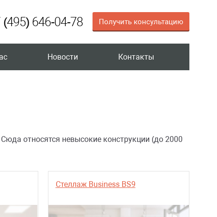
 (495) 646-04-78
Получить консультацию
ас
Новости
Контакты
Сюда относятся невысокие конструкции (до 2000
Стеллаж Business BS9