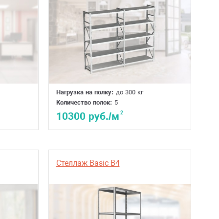
Нагрузка на полку:
до 300 кг
Количество полок:
5
2
10300 руб./м
Стеллаж Basic B4