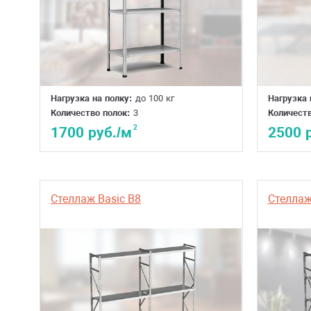
Нагрузка на полку:
до 100 кг
Нагрузка 
Количество полок:
3
Количеств
2
1700 руб./м
2500 
Стеллаж Basic B8
Стеллаж