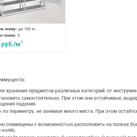
на полку:
до 100 кг
о полок:
5
2
 руб./м
еимуществ:
ля хранения предметов различных категорий: от инструм
ановить самостоятельно. При этом они устойчивые, выде
ащения падения.
по периметру, не занимая много места. При этом остаёт
о совмещены с возможностью расположить на полках бол
 колёс.