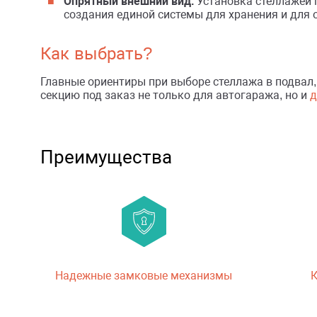
Опрятный внешний вид.
Установка стеллажей 
создания единой системы для хранения и для 
Как выбрать?
Главные ориентиры при выборе стеллажа в подвал,
секцию под заказ не только для автогаража, но и
д
Преимущества
Надежные замковые механизмы
К