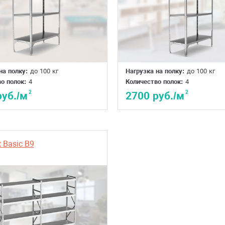
на полку:
до 100 кг
Нагрузка на полку:
до 100 кг
о полок:
4
Количество полок:
4
2
2
руб./м
2700 руб./м
 Basic B9