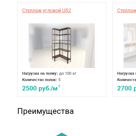
Стеллаж угловой US2
Стеллаж
Нагрузка на полку:
до 100 кг
Нагрузка 
Количество полок:
5
Количеств
2
2500 руб./м
2700 
Преимущества