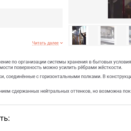
Читать далее
шение по организации системы хранения в бытовых услови
димости поверхность можно усилить рёбрами жёсткости.
и, соединённые с горизонтальными полками. В конструкц
ем сдержанных нейтральных оттенков, но возможна покр
ть: