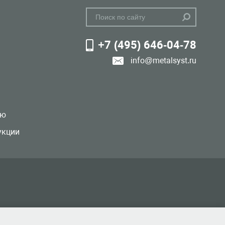
+7 (495) 646-04-78
info@metalsyst.ru
лю
укции