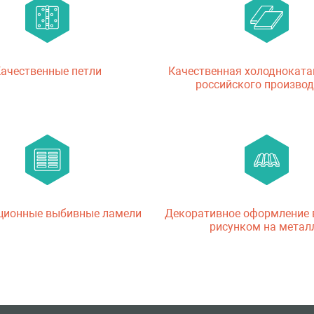
ачественные петли
Качественная холодноката
российского производ
ционные выбивные ламели
Декоративное оформление
рисунком на метал