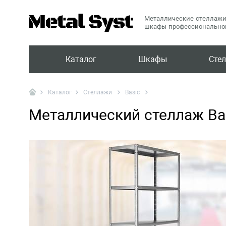
Металлические стеллажи
шкафы профессиональног
Каталог
Шкафы
Сте
Стеллажи
Basic
Каталог
Металлический стеллаж Ba