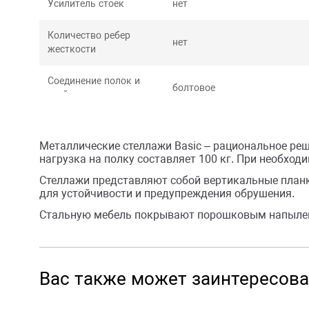
Усилитель стоек
нет
Количество ребер
нет
жесткости
Соединение полок и
болтовое
стойки
Шаг креплений
25 мм
Металлические стеллажи Basic – рациональное ре
нагрузка на полку составляет 100 кг. При необхо
Стеллажи представляют собой вертикальные планк
для устойчивости и предупреждения обрушения.
Стальную мебель покрывают порошковым напылени
Вас также может заинтересова