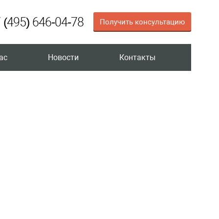
 (495) 646-04-78
Получить консультацию
ас
Новости
Контакты