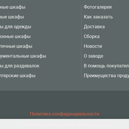
вные шкафы
Фотогалерея
ные шкафы
Как заказать
ы для одежды
Доставка
ионные шкафы
Сборка
отечные шкафы
Новости
рументальные шкафы
О заводе
ы для раздевалок
В помощь покупате
лтерские шкафы
Преимущества прод
Политика конфиденциальности
Политика использования файлов cookie