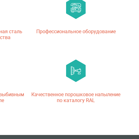
ная сталь
Профессиональное оборудование
ства
 выбивным
Качественное порошковое напыление
ле
по каталогу RAL