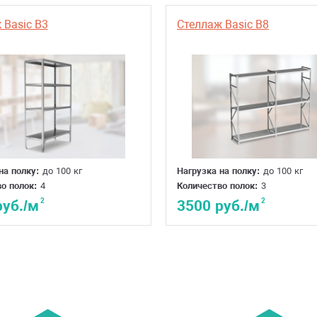
 Basic B3
Стеллаж Basic B8
на полку:
до 100 кг
Нагрузка на полку:
до 100 кг
о полок:
4
Количество полок:
3
2
2
руб./м
3500 руб./м