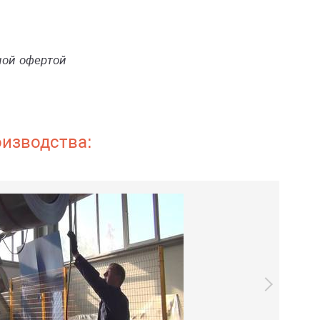
ной офертой
оизводства: