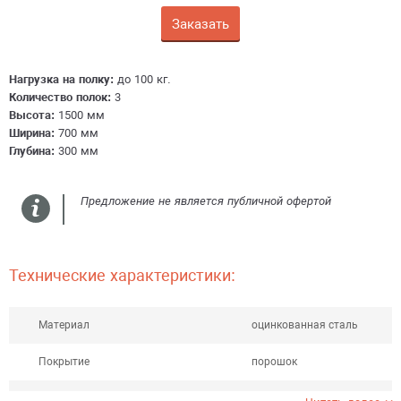
Заказать
Получить консультацию
Нагрузка на полку:
до 100 кг.
Количество полок:
3
Высота:
1500 мм
Ширина:
700 мм
Глубина:
300 мм
Предложение не является публичной офертой
Технические характеристики:
Материал
оцинкованная сталь
Покрытие
порошок
Шаг перфорации стойки
нет перфорации