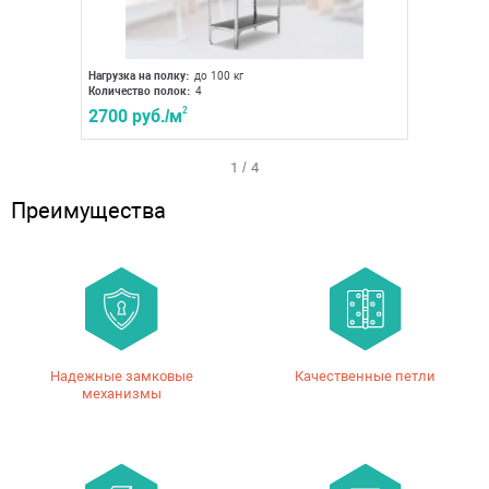
Нагрузка на полку:
до 100 кг
Нагрузка 
Количество полок:
4
Количест
2700 руб./м
2
3400 р
1
/
4
Преимущества
Надежные замковые
Качественные петли
механизмы