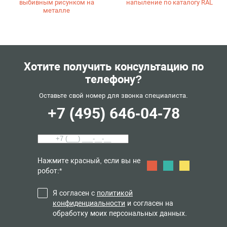
выбивным рисунком на
напыление по каталогу RAL
металле
Хотите получить консультацию по
телефону?
Оставьте свой номер для звонка специалиста.
+7 (495) 646-04-78
Нажмите красный, если вы не
робот:*
Я согласен с
политикой
конфиденциальности
и согласен на
обработку моих персональных данных.