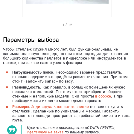
1
/
12
Параметры выбора
Чтобы стеллаж служил много лет, был функциональным, не
занимал полезную площадь, но при этом подходил для хранения
большого количества паллетов в пищеблоке или инструментов в
гараже, при заказе важно учесть факторы:
Нагружаемость полок.
Необходимо заранее представлять,
сколько содержимого придётся разместить на них. При этом
стоит «заложить запас» по весу.
Разновидность.
Как правило, в больших помещениях нужно
несколько стеллажей. Поэтому стоит приобрести сборные
стенные и напольные модели. Они просты
в сборке
, а при
необходимости их легко можно демонтировать.
Размеры
.
Индивидуальное изготовление
позволяет купить
стеллажи, сделанные по уникальным меркам. Габариты
зависят от площади пространства, требований клиента и типа
груза.
Купите стеллажи производства «СТАЛЬ-ГРУПП»,
сделанные на заказ
по вашему запросу.