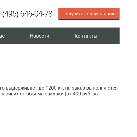
 (495) 646-04-78
Получить консультацию
ас
Новости
Контакты
о выдерживает до 1200 кг, на заказ выполняются
ависит от объёма закупки (от 400 руб. за