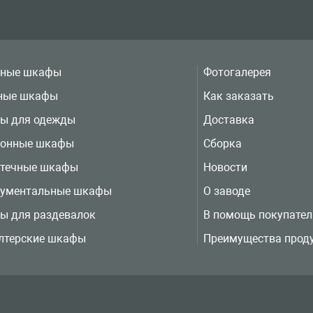
вные шкафы
Фотогалерея
ные шкафы
Как заказать
ы для одежды
Доставка
ионные шкафы
Сборка
отечные шкафы
Новости
рументальные шкафы
О заводе
ы для раздевалок
В помощь покупате
лтерские шкафы
Преимущества прод