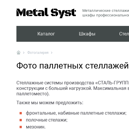
Металлические стеллажи
шкафы профессиональног
Каталог
Шкафы
Сте
Фотогалерея
Фото паллетных стеллажей
Стеллажные системы производства «СТАЛЬ-ГРУПП» 
конструкции с большей нагрузкой. Максимальная в
паллетоместо).
Также мы можем предложить:
фронтальные, набивные паллетные стеллажи;
полочные стелажи;
мезонин.