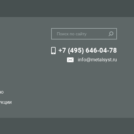
+7 (495) 646-04-78
info@metalsyst.ru
лю
укции