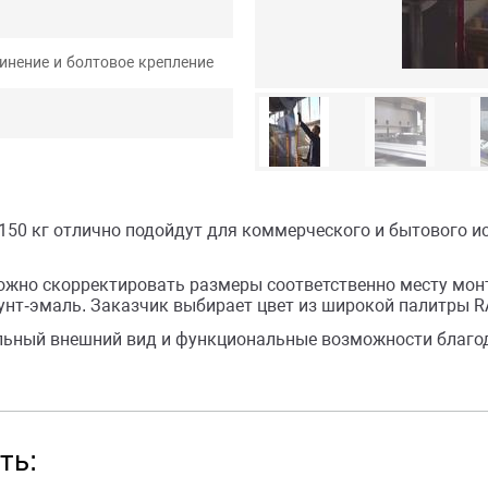
инение и болтовое крепление
150 кг отлично подойдут для коммерческого и бытового и
жно скорректировать размеры соответственно месту монт
унт-эмаль. Заказчик выбирает цвет из широкой палитры R
льный внешний вид и функциональные возможности благо
ть: