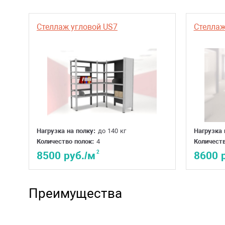
Стеллаж угловой US7
Стеллаж 
Нагрузка на полку:
до 140 кг
Нагрузка 
Количество полок:
4
Количеств
2
8500 руб./м
8600 
Преимущества