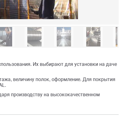
спользования. Их выбирают для установки на даче
ажа, величину полок, оформление. Для покрытия
AL.
даря производству на высококачественном