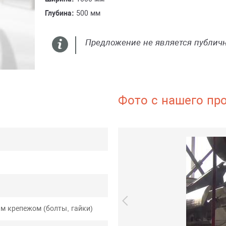
Глубина:
500 мм
Предложение не является публич
Фото с нашего пр
м крепежом (болты, гайки)