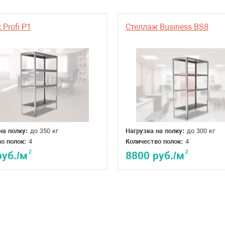
Profi P1
Стеллаж Business BS8
на полку:
до 350 кг
Нагрузка на полку:
до 300 кг
о полок:
4
Количество полок:
4
2
2
руб./м
8800 руб./м