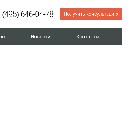
 (495) 646-04-78
Получить консультацию
ас
Новости
Контакты