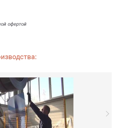
ной офертой
оизводства: