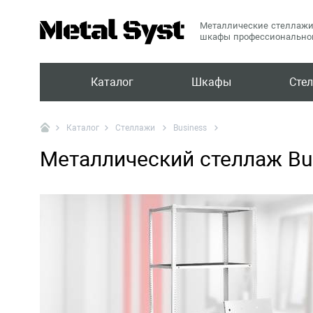
Металлические стеллажи
шкафы профессиональног
Каталог
Шкафы
Сте
Стеллажи
Business
Каталог
Металлический стеллаж Bu