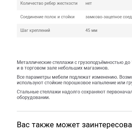
Количество ребер жесткости
нет
Соединение полок и стойки
замково-зацепное соед
Шаг креплений
45 мм
Металлические стеллажи с грузоподъёмностью до 
и в торговом зале небольших магазинов.
Все параметры мебели подлежат изменению. Возмо
используют стойкие порошковое напыление или гр
Стальные стеллажи надолго сохраняют первонача
оборудовании.
Вас также может заинтересова