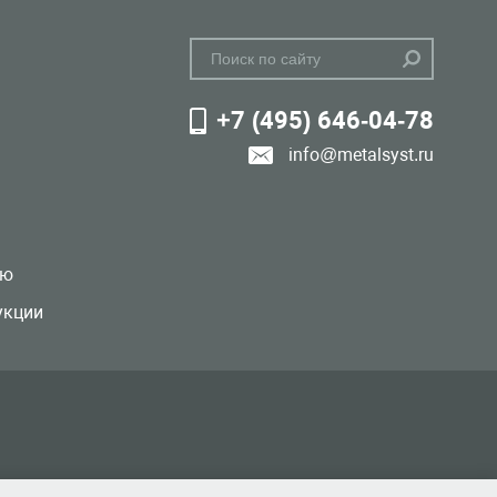
+7 (495) 646-04-78
info@metalsyst.ru
лю
укции