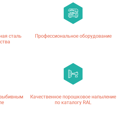
ная сталь
Профессиональное оборудование
ства
 выбивным
Качественное порошковое напыление
ле
по каталогу RAL