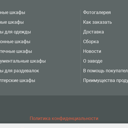
вные шкафы
Фотогалерея
ные шкафы
Как заказать
ы для одежды
Доставка
ионные шкафы
Сборка
отечные шкафы
Новости
рументальные шкафы
О заводе
ы для раздевалок
В помощь покупате
лтерские шкафы
Преимущества прод
Политика конфиденциальности