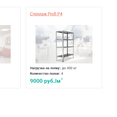
Стеллаж Profi P4
Нагрузка на полку:
до 450 кг
Количество полок:
4
2
9000 руб./м