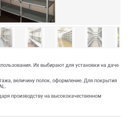
спользования. Их выбирают для установки на даче
ажа, величину полок, оформление. Для покрытия
AL.
даря производству на высококачественном