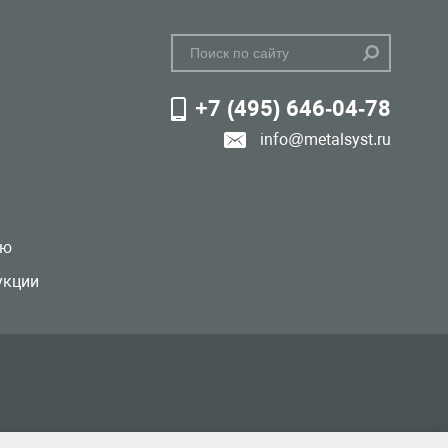
+7 (495) 646-04-78
info@metalsyst.ru
лю
укции