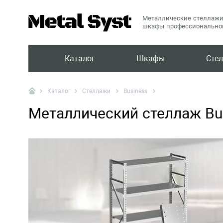
Металлические стеллажи
шкафы профессиональног
Каталог
Шкафы
Сте
Стеллажи
Business
Каталог
Металлический стеллаж Bu