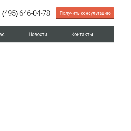
 (495) 646-04-78
Получить консультацию
ас
Новости
Контакты