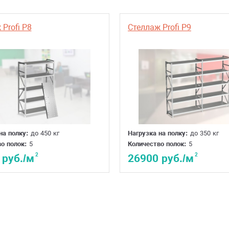
Profi P8
Стеллаж Profi P9
на полку:
до 450 кг
Нагрузка на полку:
до 350 кг
о полок:
5
Количество полок:
5
2
2
 руб./м
26900 руб./м