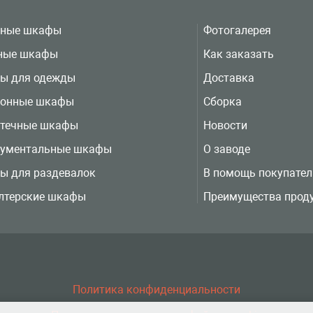
вные шкафы
Фотогалерея
ные шкафы
Как заказать
ы для одежды
Доставка
ионные шкафы
Сборка
отечные шкафы
Новости
рументальные шкафы
О заводе
ы для раздевалок
В помощь покупате
лтерские шкафы
Преимущества прод
Политика конфиденциальности