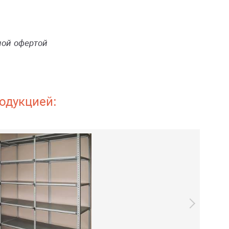
ной офертой
одукцией: