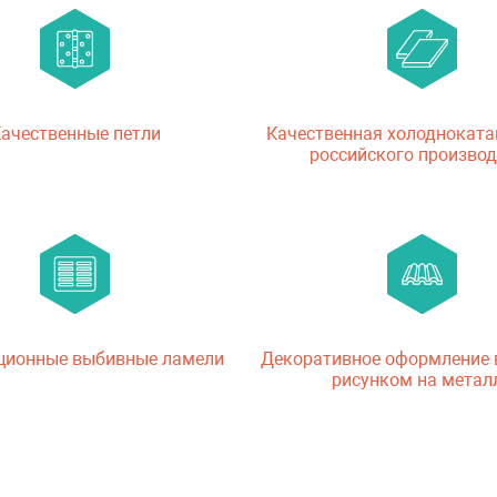
ачественные петли
Качественная холодноката
российского производ
ционные выбивные ламели
Декоративное оформление
рисунком на метал