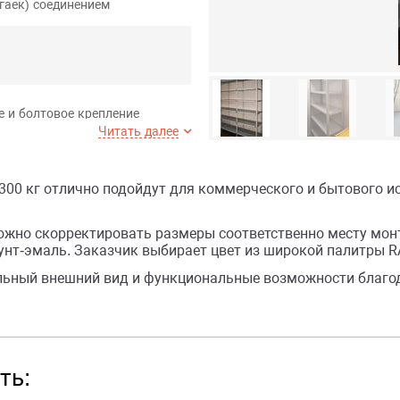
гаек) соединением
е и болтовое крепление
Читать далее
300 кг отлично подойдут для коммерческого и бытового и
жно скорректировать размеры соответственно месту монт
унт-эмаль. Заказчик выбирает цвет из широкой палитры R
льный внешний вид и функциональные возможности благо
ть: