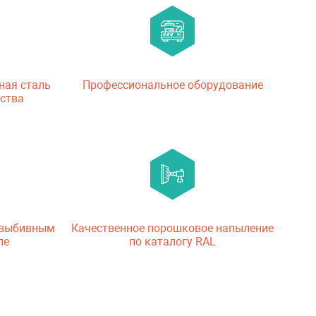
ная сталь
Профессиональное оборудование
ства
 выбивным
Качественное порошковое напыление
ле
по каталогу RAL