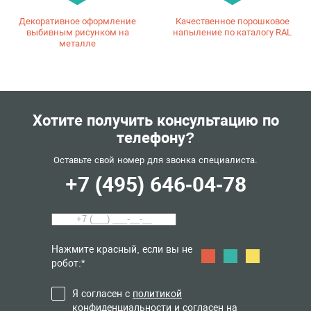
Декоративное оформление
Качественное порошковое
выбивным рисунком на
напыление по каталогу RAL
металле
Хотите получить консультацию по
телефону?
Оставьте свой номер для звонка специалиста.
+7 (495) 646-04-78
Нажмите красный, если вы не
робот:*
Я согласен с
политикой
конфиденциальности
и согласен на