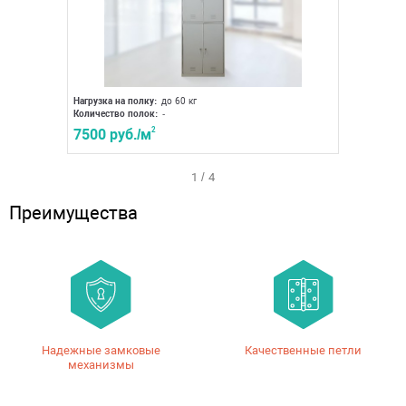
Нагрузка на полку:
до 60 кг
Нагрузка 
Количество полок:
-
Количест
7500 руб./м
2
7500 р
1
/
4
Преимущества
Надежные замковые
Качественные петли
механизмы